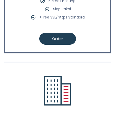
5 Email Hosting
Siap Pakai
+Free SSL/https Standard
Order