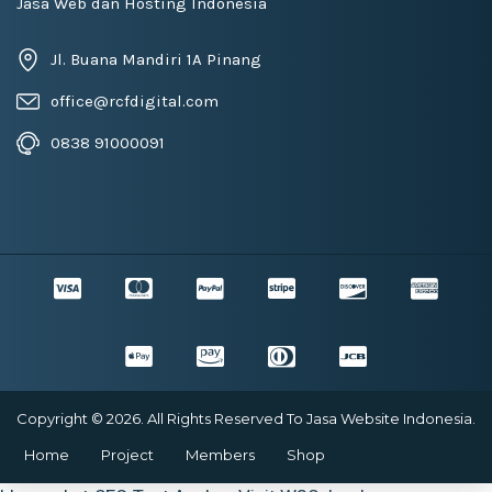
Jasa Web dan Hosting Indonesia
Jl. Buana Mandiri 1A Pinang
office@rcfdigital.com
0838 91000091
Copyright © 2026. All Rights Reserved To Jasa Website Indonesia.
Home
Project
Members
Shop