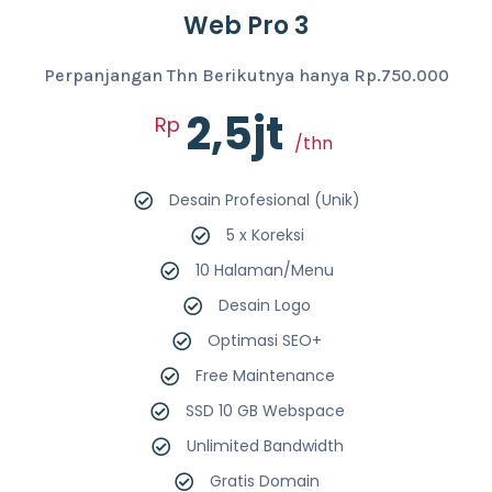
Web Pro 3
Perpanjangan Thn Berikutnya hanya Rp.750.000
2,5jt
Rp
/thn
Desain Profesional (Unik)
5 x Koreksi
10 Halaman/Menu
Desain Logo
Optimasi SEO+
Free Maintenance
SSD 10 GB Webspace
Unlimited Bandwidth
Gratis Domain