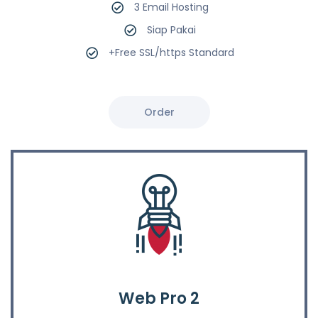
3 Email Hosting
Siap Pakai
+Free SSL/https Standard
Order
Web Pro 2