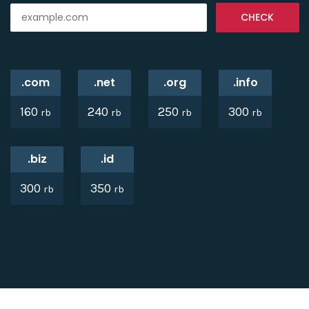
.com
.net
.org
.info
160
240
250
300
rb
rb
rb
rb
.biz
.id
300
350
rb
rb