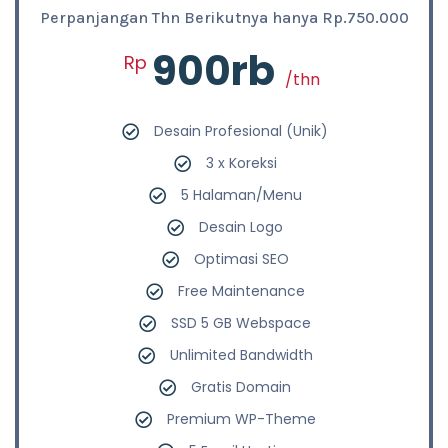
Perpanjangan Thn Berikutnya hanya Rp.750.000
900rb
Rp
/thn
Desain Profesional (Unik)
3 x Koreksi
5 Halaman/Menu
Desain Logo
Optimasi SEO
Free Maintenance
SSD 5 GB Webspace
Unlimited Bandwidth
Gratis Domain
Premium WP-Theme