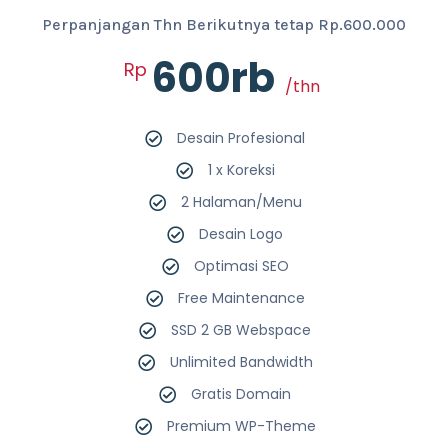
Perpanjangan Thn Berikutnya tetap Rp.600.000
600rb
Rp
/thn
Desain Profesional
1 x Koreksi
2 Halaman/Menu
Desain Logo
Optimasi SEO
Free Maintenance
SSD 2 GB Webspace
Unlimited Bandwidth
Gratis Domain
Premium WP-Theme