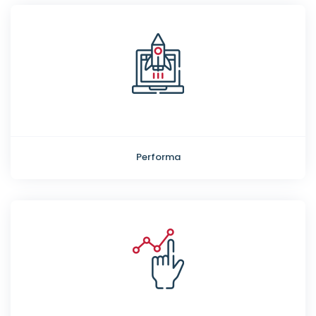
Performa