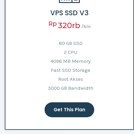
VPS SSD V3
Rp
320rb
/bln
80 GB SSD
2 CPU
4096 MB Memory
Fast SSD Storage
Root Akses
3000 GB Bandwidth
Get This Plan