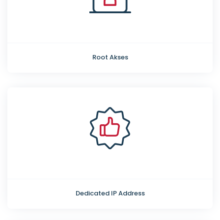
Root Akses
Dedicated IP Address