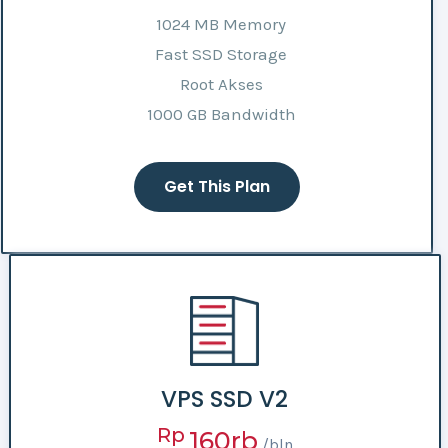
1024 MB Memory
Fast SSD Storage
Root Akses
1000 GB Bandwidth
Get This Plan
VPS SSD V2
Rp
160rb
/bln