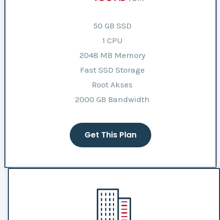
50 GB SSD
1 CPU
2048 MB Memory
Fast SSD Storage
Root Akses
2000 GB Bandwidth
Get This Plan