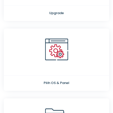
Upgrade
Pilih OS & Panel