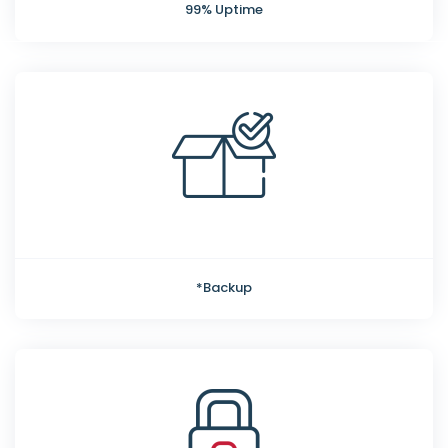
99% Uptime
*Backup