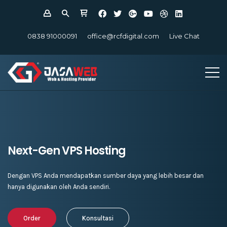
0838 91000091
office@rcfdigital.com
Live Chat
Next-Gen VPS Hosting
Dengan VPS Anda mendapatkan sumber daya yang lebih besar dan
hanya digunakan oleh Anda sendiri.
Order
Konsultasi