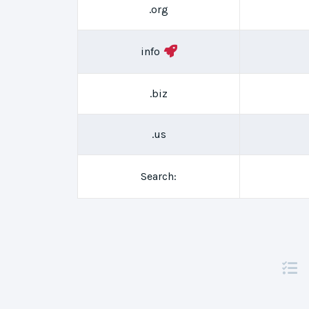
.org
info
.biz
.us
Search: