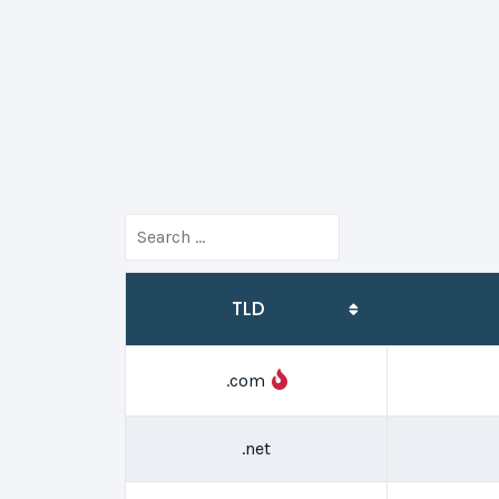
TLD
.com
.net