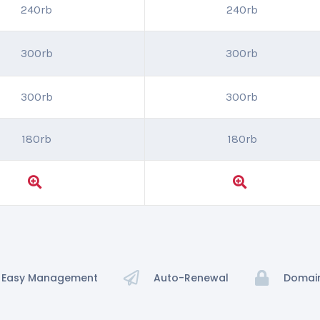
240rb
240rb
300rb
300rb
300rb
300rb
180rb
180rb
Easy Management
Auto-Renewal
Domain