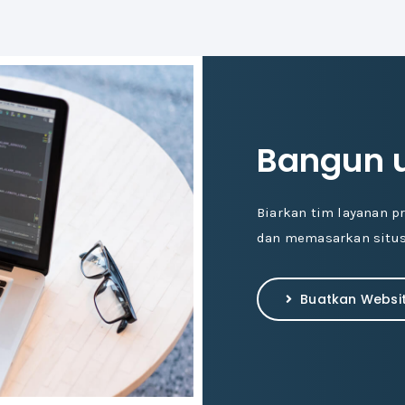
Bangun 
Biarkan tim layanan 
dan memasarkan situs
Buatkan Websi