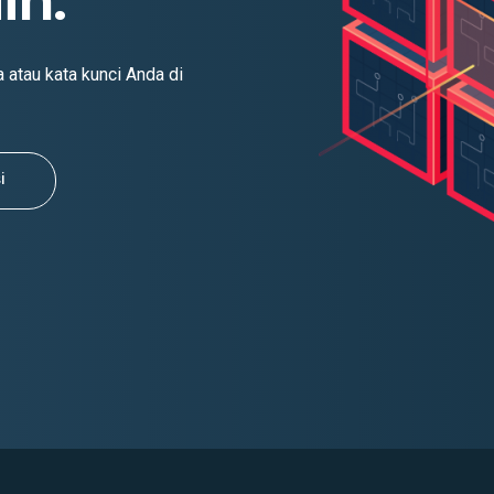
in.
atau kata kunci Anda di
i