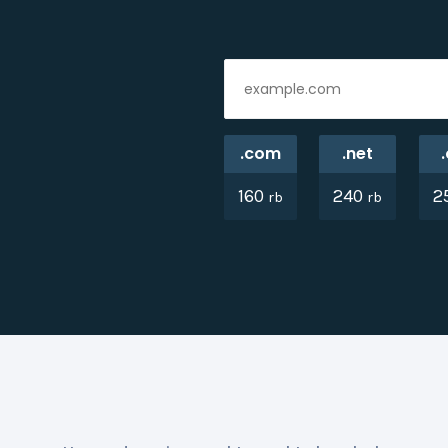
.com
.net
160
240
2
rb
rb