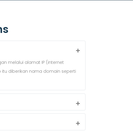
ns
 melalui alamat IP (internet
b itu diberikan nama domain seperti