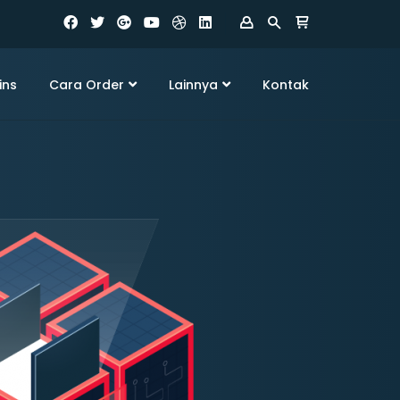
ins
Cara Order
Lainnya
Kontak