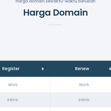
Harga domain sewaktu-waktu berubah
Harga Domain
Register
Renew
160rb
180rb
240rb
240rb