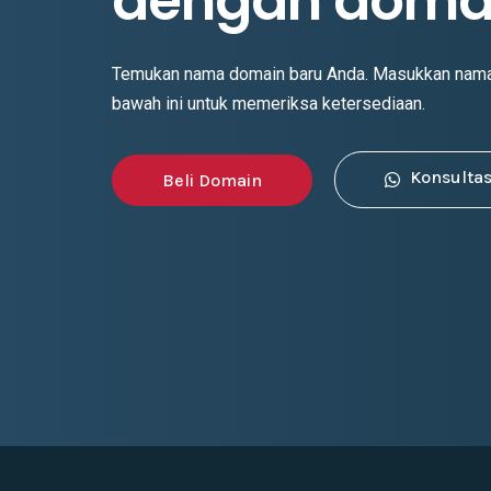
dengan doma
Temukan nama domain baru Anda. Masukkan nama 
bawah ini untuk memeriksa ketersediaan.
Konsultas
Beli Domain