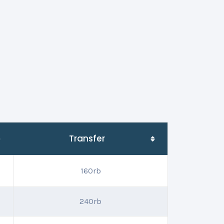
Transfer
160rb
240rb