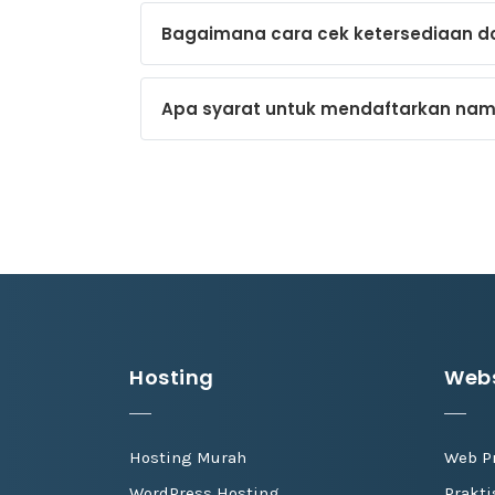
Bagaimana cara cek ketersediaan 
Apa syarat untuk mendaftarkan na
Hosting
Webs
Hosting Murah
Web P
WordPress Hosting
Prakt