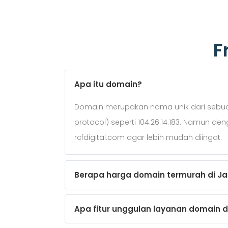
F
Apa itu domain?
Domain merupakan nama unik dari sebuah 
protocol) seperti 104.26.14.183. Namun d
rcfdigital.com agar lebih mudah diingat.
Berapa harga domain termurah di J
Apa fitur unggulan layanan domain 