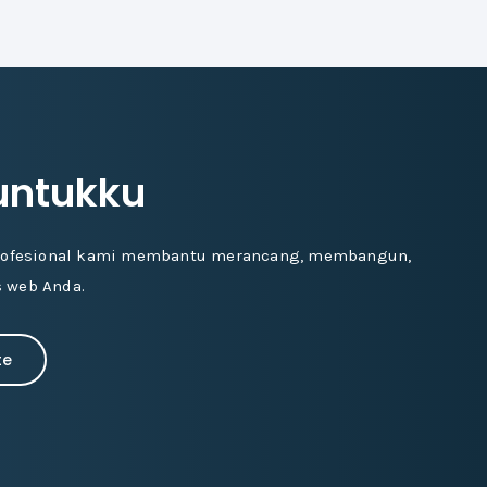
untukku
profesional kami membantu merancang, membangun,
 web Anda.
te