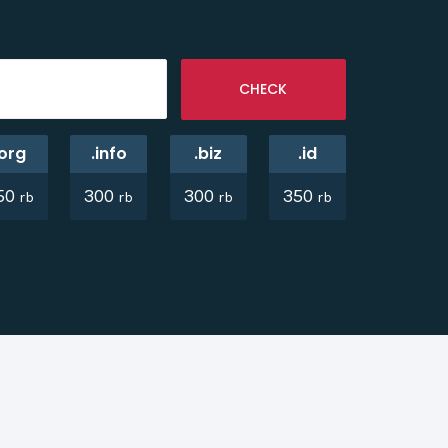
.org
.info
.biz
.id
50
300
300
350
rb
rb
rb
rb