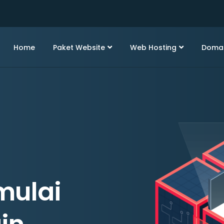
Home
Paket Website
Web Hosting
Doma
mulai